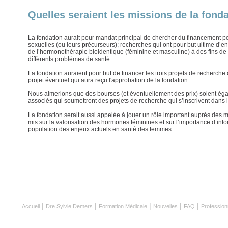
Quelles seraient les missions de la fond
La fondation aurait pour mandat principal de chercher du financement p
sexuelles (ou leurs précurseurs); recherches qui ont pour but ultime d’en 
de l’hormonothérapie bioidentique (féminine et masculine) à des fins de 
différents problèmes de santé.
La fondation auraient pour but de financer les trois projets de recherche d
projet éventuel qui aura reçu l'approbation de la fondation.
Nous aimerions que des bourses (et éventuellement des prix) soient éga
associés qui soumettront des projets de recherche qui s’inscrivent dans l
La fondation serait aussi appelée à jouer un rôle important auprès des mé
mis sur la valorisation des hormones féminines et sur l’importance d’infor
population des enjeux actuels en santé des femmes.
|
|
|
|
|
Accueil
Dre Sylvie Demers
Formation Médicale
Nouvelles
FAQ
Profession